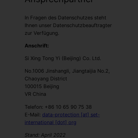
In Fragen des Datenschutzes steht
Ihnen unser Datenschutzbeauftragter
zur Verfügung.
Anschrift:
Si Xing Tong Yi (Beijing) Co. Ltd.
No.1006 Jinshangli, Jiangtaijia No.2,
Chaoyang District
100015 Beijing
VR China
Telefon: +86 10 65 90 75 38
E-Mail:
data-protection [at] set-
international [dot] org
Stand: April 2022